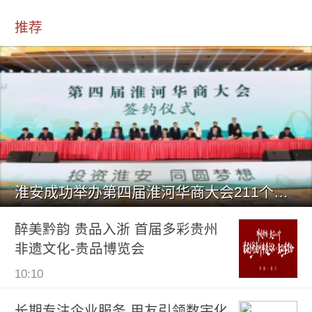
推荐
淮安成功举办第四届淮河华商大会211个签约项目 总投资1486.
醉美黔韵 贵品入浙 首届多彩贵州
非遗文化-贵品博览会
10:10
长期专注企业服务 用友引领数宇化