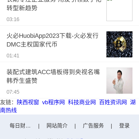
转型新趋势
03:16
火必HuobiApp2023下载-火必发行
DMC主权国家代币
01:41
装配式建筑ACC墙板得到央视名嘴
韩乔生盛赞
07:45
友链：
陕西视窗
vb程序网
科技商业网
百姓资讯网
湖
南热线
每日财富网
|
网站简介
|
广告服务
|
登录