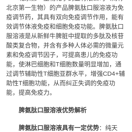
北京第一生物）的产品脾氨肽口服溶液为免
疫调节药，其具有双向免疫调节作用，能有
效调节体液免疫和细胞免疫功能。脾氨肽口
服溶液是从新鲜牛脾脏中提取的多肽及核苷
酸类复合物，并含有多种人体必需的微量元
素和免疫调节因子，可提高患儿的免疫功
能，使淋巴细胞和T细胞数量明显增加，通
过调节辅助性T细胞亚群水平，增强CD4+辅
助性T细胞功能，从而纠正失调的免疫功
能，提高免疫力。
脾氨肽口服溶液优势解析
脾氨肽口服溶液具有一定优势
：纯天