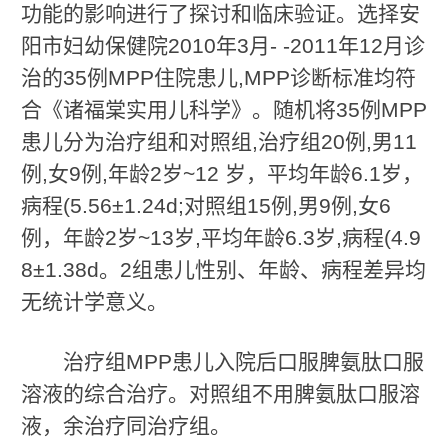
功能的影响进行了探讨和临床验证。选择安
阳市妇幼保健院2010年3月- -2011年12月诊
治的35例MPP住院患儿,MPP诊断标准均符
合《诸福棠实用儿科学》。随机将35例MPP
患儿分为治疗组和对照组,治疗组20例,男11
例,女9例,年龄2岁~12 岁，平均年龄6.1岁，
病程(5.56±1.24d;对照组15例,男9例,女6
例，年龄2岁~13岁,平均年龄6.3岁,病程(4.9
8±1.38d。2组患儿性别、年龄、病程差异均
无统计学意义。
治疗组MPP患儿入院后口服脾氨肽口服
溶液的综合治疗。对照组不用脾氨肽口服溶
液，余治疗同治疗组。