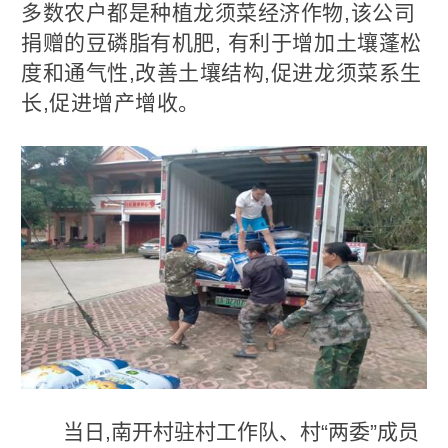
多数农户都是种植龙须菜经济作物,该公司
捐赠的豆磷脂有机肥, 有利于增加土壤蓬松
度和通气性,改善土壤结构,促进龙须菜系生
长,促进增产增收。
当日,南开村驻村工作队、村“两委”成员