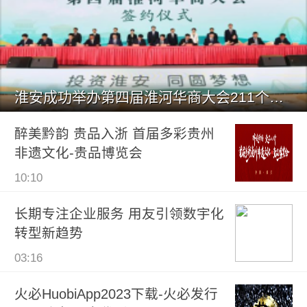
淮安成功举办第四届淮河华商大会211个签约项目 总投资1486.
醉美黔韵 贵品入浙 首届多彩贵州
非遗文化-贵品博览会
10:10
长期专注企业服务 用友引领数宇化
转型新趋势
03:16
火必HuobiApp2023下载-火必发行