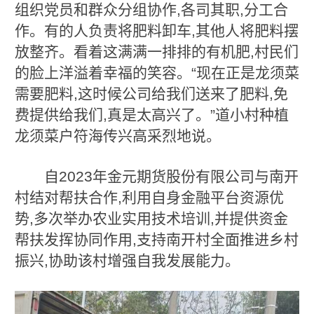
组织党员和群众分组协作,各司其职,分工合
作。有的人负责将肥料卸车,其他人将肥料摆
放整齐。看着这满满一排排的有机肥,村民们
的脸上洋溢着幸福的笑容。“现在正是龙须菜
需要肥料,这时候公司给我们送来了肥料,免
费提供给我们,真是太高兴了。”道小村种植
龙须菜户符海传兴高采烈地说。
自2023年金元期货股份有限公司与南开
村结对帮扶合作,利用自身金融平台资源优
势,多次举办农业实用技术培训,并提供资金
帮扶发挥协同作用,支持南开村全面推进乡村
振兴,协助该村增强自我发展能力。